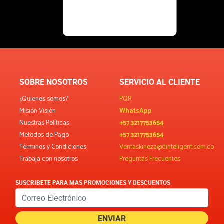
SOBRE NOSOTROS
SERVICIO AL CLIENTE
¿Quienes somos?
PQR
Misión Visión
WhatsApp
Nuestras Políticas
+57 3217753654
Metodos de Pago
+57 3217753654
Términos y Condiciones
Ventaskineza@dinteligent.com.co
Trabaja con nosotros
Preguntas Frecuentes
SUSCRIBETE PARA MAS PROMOCIONES Y DESCUENTOS