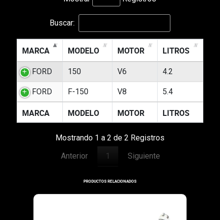
Buscar:
MARCA
MODELO
MOTOR
LITROS
FORD
150
V6
4.2
FORD
F-150
V8
5.4
MARCA
MODELO
MOTOR
LITROS
Mostrando 1 a 2 de 2 Registros
Anterior
1
Siguiente
PRODUCTOS RELACIONADOS
10-14