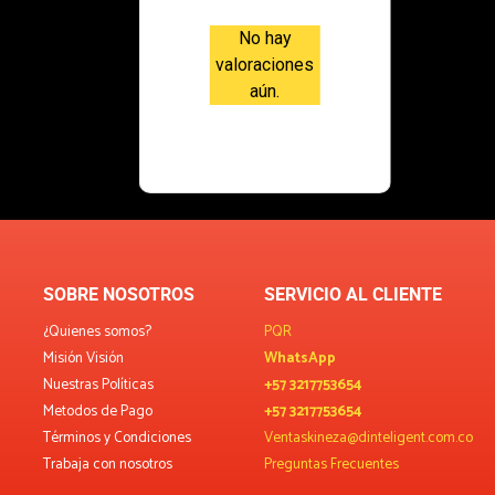
No hay
valoraciones
aún.
SOBRE NOSOTROS
SERVICIO AL CLIENTE
¿Quienes somos?
PQR
Misión Visión
WhatsApp
Nuestras Políticas
+57 3217753654
Metodos de Pago
+57 3217753654
Términos y Condiciones
Ventaskineza@dinteligent.com.co
Trabaja con nosotros
Preguntas Frecuentes