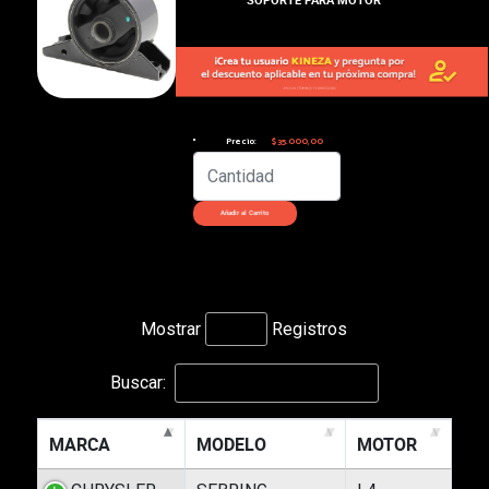
Precio:
$35.000,00
Mostrar
Registros
Buscar:
MARCA
MODELO
MOTOR