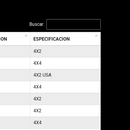
Buscar:
ION
ESPECIFICACION
4X2
4X4
4X2 USA
4X4
4X2
4X2
4X4