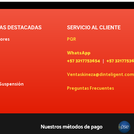
AS DESTACADAS
SERVICIO AL CLIENTE
ores
PQR
WhatsApp
+57 3217753654
+57 3217753
|
Ventaskineza@dinteligent.com
 Suspensión
Preguntas Frecuentes