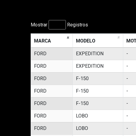
Mostrar
Registros
MARCA
MODELO
MO
FORD
EXPEDITION
-
FORD
EXPEDITION
-
FORD
F-150
-
FORD
F-150
-
FORD
F-150
-
FORD
LOBO
-
FORD
LOBO
-