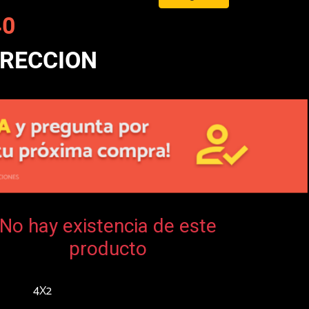
40
IRECCION
No hay existencia de este
producto
4X2