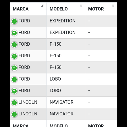
MARCA
MODELO
MOTOR
FORD
EXPEDITION
-
FORD
EXPEDITION
-
FORD
F-150
-
FORD
F-150
-
FORD
F-150
-
FORD
LOBO
-
FORD
LOBO
-
LINCOLN
NAVIGATOR
-
LINCOLN
NAVIGATOR
-
MARCA
MODELO
MOTOR