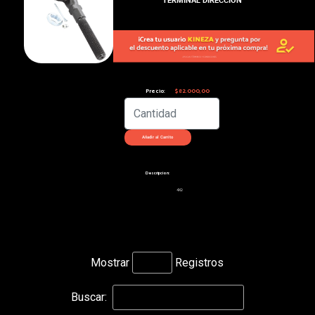
Precio:
$82.000,00
Descripcion:
4X2
Mostrar
Registros
Buscar: