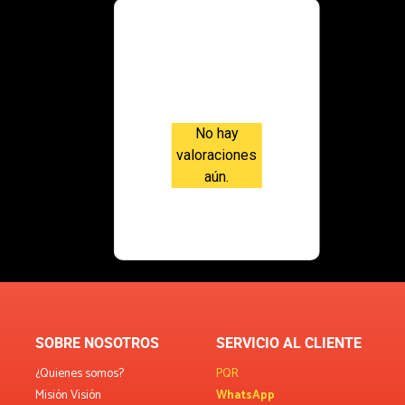
Valoraci
ones
No hay
valoraciones
aún.
SOBRE NOSOTROS
SERVICIO AL CLIENTE
¿Quienes somos?
PQR
Misión Visión
WhatsApp