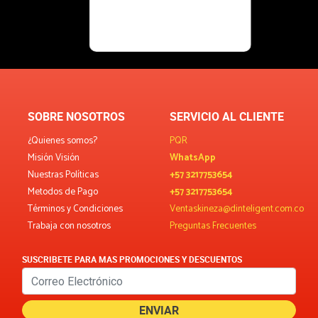
SOBRE NOSOTROS
SERVICIO AL CLIENTE
¿Quienes somos?
PQR
Misión Visión
WhatsApp
Nuestras Políticas
+57 3217753654
Metodos de Pago
+57 3217753654
Términos y Condiciones
Ventaskineza@dinteligent.com.co
Trabaja con nosotros
Preguntas Frecuentes
SUSCRIBETE PARA MAS PROMOCIONES Y DESCUENTOS