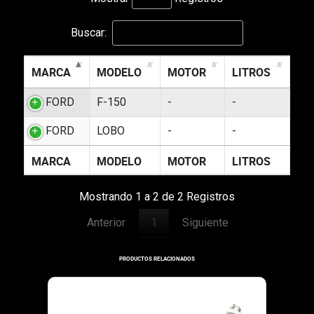
Buscar:
MARCA
MODELO
MOTOR
LITROS
FORD
F-150
-
-
FORD
LOBO
-
-
MARCA
MODELO
MOTOR
LITROS
Mostrando 1 a 2 de 2 Registros
Anterior
1
Siguiente
PRODUCTOS RELACIONADOS
10-075