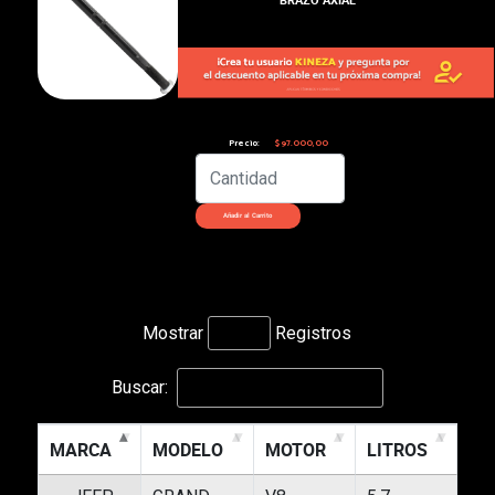
Precio:
$97.000,00
Mostrar
Registros
Buscar:
MARCA
MODELO
MOTOR
LITROS