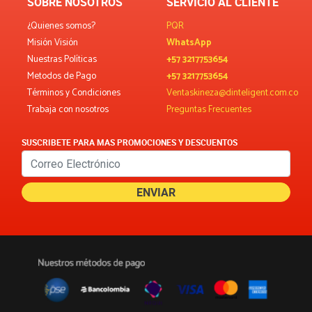
SOBRE NOSOTROS
SERVICIO AL CLIENTE
¿Quienes somos?
PQR
Misión Visión
WhatsApp
Nuestras Políticas
+57 3217753654
Metodos de Pago
+57 3217753654
Términos y Condiciones
Ventaskineza@dinteligent.com.co
Trabaja con nosotros
Preguntas Frecuentes
SUSCRIBETE PARA MAS PROMOCIONES Y DESCUENTOS