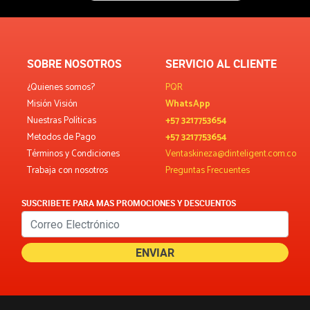
SOBRE NOSOTROS
SERVICIO AL CLIENTE
¿Quienes somos?
PQR
Misión Visión
WhatsApp
Nuestras Políticas
+57 3217753654
Metodos de Pago
+57 3217753654
Términos y Condiciones
Ventaskineza@dinteligent.com.co
Trabaja con nosotros
Preguntas Frecuentes
SUSCRIBETE PARA MAS PROMOCIONES Y DESCUENTOS