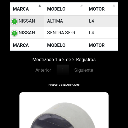
MARCA
MODELO
MOTOR
NISSAN
ALTIMA
L4
NISSAN
SENTRA SE-R
L4
MARCA
MODELO
MOTOR
Mostrando 1 a 2 de 2 Registros
Anterior
1
Siguiente
PRODUCTOS RELACIONADOS
1235R
2002-2002
SOPORTE PARA MOTOR